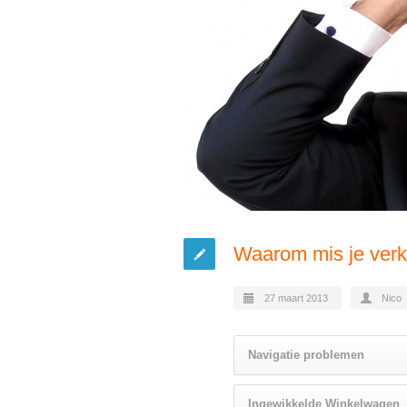
Waarom mis je verk
27 maart 2013
Nico
Navigatie problemen
Ingewikkelde Winkelwagen