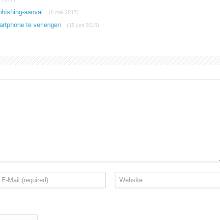
 phishing-aanval
(6 mei 2017)
martphone te verlengen
(15 juni 2015)