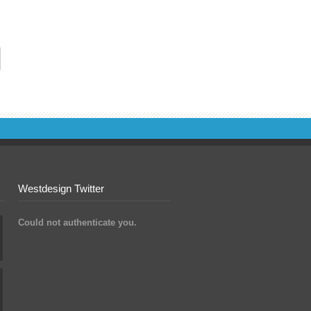
Westdesign Twitter
Could not authenticate you.