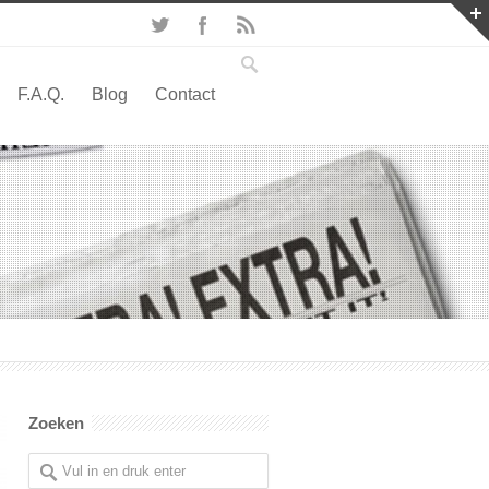
F.A.Q.
Blog
Contact
Zoeken