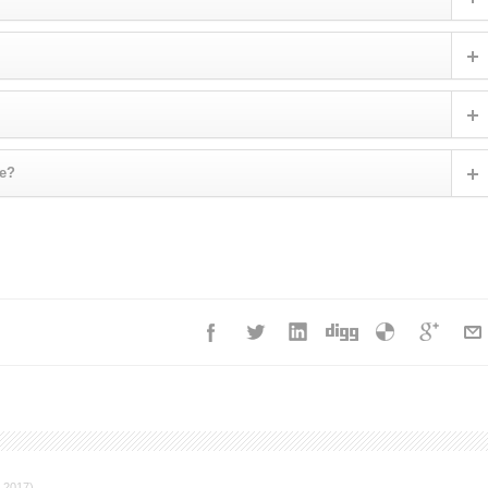
ie?
 2017)