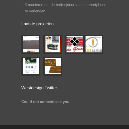
3 manieren om de batterijduur van je smartphone
te verlengen
Laatste projecten
Westdesign Twitter
Could not authenticate you.