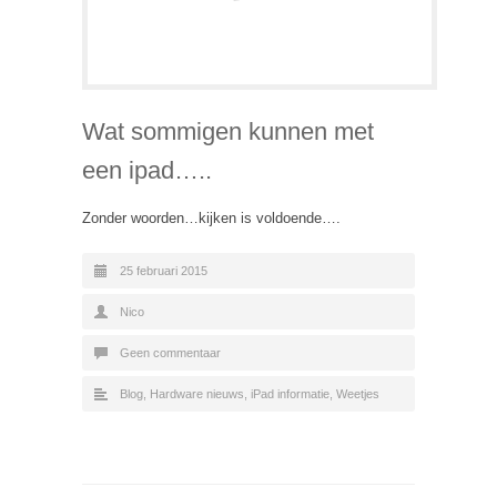
Wat sommigen kunnen met
een ipad…..
Zonder woorden…kijken is voldoende….
25 februari 2015
Nico
Geen commentaar
Blog
,
Hardware nieuws
,
iPad informatie
,
Weetjes