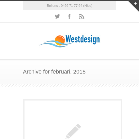
Bel ons : 0499 71 77 94 (Nico)
Archive for februari, 2015