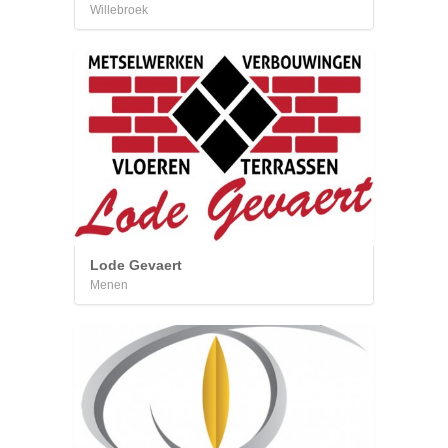
Willebroek
Lode Gevaert
Menen