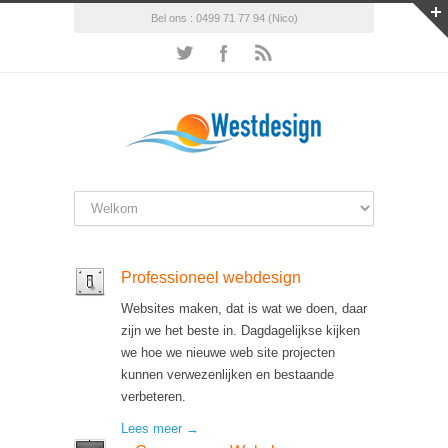
Bel ons : 0499 71 77 94 (Nico)
Professioneel webdesign
Websites maken, dat is wat we doen, daar
zijn we het beste in. Dagdagelijkse kijken
we hoe we nieuwe web site projecten
kunnen verwezenlijken en bestaande
verbeteren.
Lees meer →