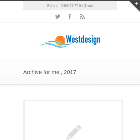
Bel ons : 0499 71 77 94 (Nico)
Archive for mei, 2017