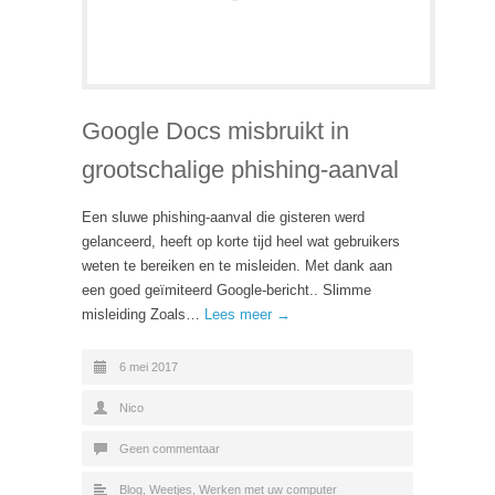
Google Docs misbruikt in
grootschalige phishing-aanval
Een sluwe phishing-aanval die gisteren werd
gelanceerd, heeft op korte tijd heel wat gebruikers
weten te bereiken en te misleiden. Met dank aan
een goed geïmiteerd Google-bericht.. Slimme
misleiding Zoals…
Lees meer →
6 mei 2017
Nico
Geen commentaar
Blog
,
Weetjes
,
Werken met uw computer