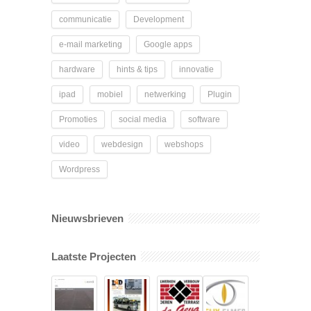
communicatie
Development
e-mail marketing
Google apps
hardware
hints & tips
innovatie
ipad
mobiel
netwerking
Plugin
Promoties
social media
software
video
webdesign
webshops
Wordpress
Nieuwsbrieven
Laatste Projecten