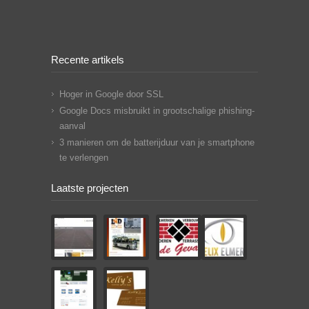
Recente artikels
Hoger in Google door SSL
Google Docs misbruikt in grootschalige phishing-
aanval
3 manieren om de batterijduur van je smartphone
te verlengen
Laatste projecten