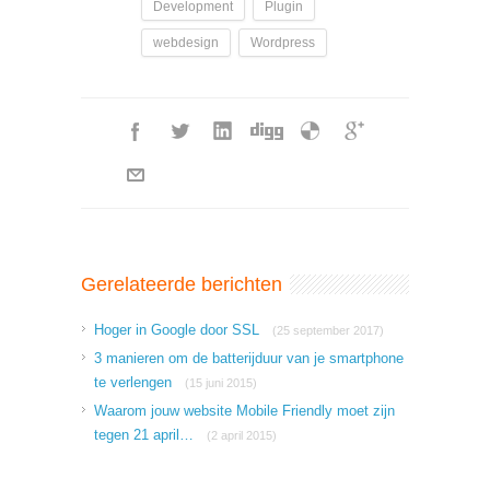
Development
Plugin
webdesign
Wordpress
Gerelateerde berichten
Hoger in Google door SSL
(25 september 2017)
3 manieren om de batterijduur van je smartphone
te verlengen
(15 juni 2015)
Waarom jouw website Mobile Friendly moet zijn
tegen 21 april…
(2 april 2015)