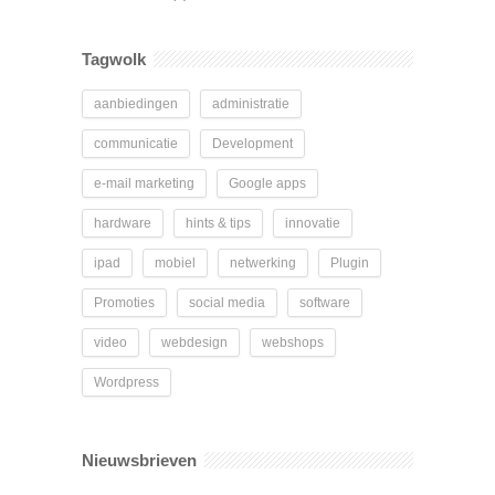
Tagwolk
aanbiedingen
administratie
communicatie
Development
e-mail marketing
Google apps
hardware
hints & tips
innovatie
ipad
mobiel
netwerking
Plugin
Promoties
social media
software
video
webdesign
webshops
Wordpress
Nieuwsbrieven