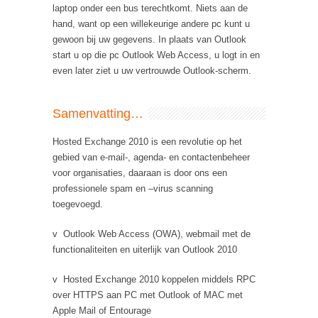
laptop onder een bus terechtkomt. Niets aan de
hand, want op een willekeurige andere pc kunt u
gewoon bij uw gegevens. In plaats van Outlook
start u op die pc Outlook Web Access, u logt in en
even later ziet u uw vertrouwde Outlook-scherm.
Samenvatting…
Hosted Exchange 2010 is een revolutie op het
gebied van e-mail-, agenda- en contactenbeheer
voor organisaties, daaraan is door ons een
professionele spam en –virus scanning
toegevoegd.
v Outlook Web Access (OWA), webmail met de
functionaliteiten en uiterlijk van Outlook 2010
v Hosted Exchange 2010 koppelen middels RPC
over HTTPS aan PC met Outlook of MAC met
Apple Mail of Entourage