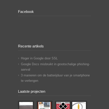
Facebook
Recente artikels
Hoger in Google door SSL
Google Docs misbruikt in grootschalige phishing-
aanval
3 manieren om de batterijduur van je smartphone
te verlengen
Laatste projecten