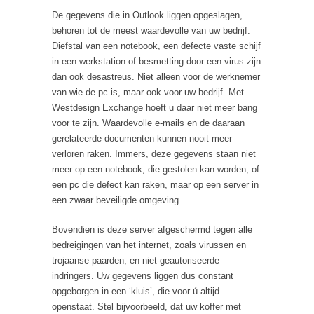
De gegevens die in Outlook liggen opgeslagen,
behoren tot de meest waardevolle van uw bedrijf.
Diefstal van een notebook, een defecte vaste schijf
in een werkstation of besmetting door een virus zijn
dan ook desastreus. Niet alleen voor de werknemer
van wie de pc is, maar ook voor uw bedrijf. Met
Westdesign Exchange hoeft u daar niet meer bang
voor te zijn. Waardevolle e-mails en de daaraan
gerelateerde documenten kunnen nooit meer
verloren raken. Immers, deze gegevens staan niet
meer op een notebook, die gestolen kan worden, of
een pc die defect kan raken, maar op een server in
een zwaar beveiligde omgeving.
Bovendien is deze server afgeschermd tegen alle
bedreigingen van het internet, zoals virussen en
trojaanse paarden, en niet-geautoriseerde
indringers. Uw gegevens liggen dus constant
opgeborgen in een ‘kluis’, die voor ú altijd
openstaat. Stel bijvoorbeeld, dat uw koffer met