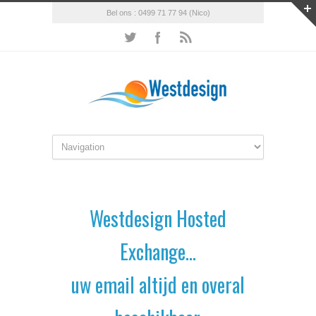
Bel ons : 0499 71 77 94 (Nico)
Westdesign Hosted
Exchange…
uw email altijd en overal