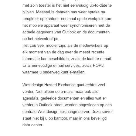
met zo’n toestel is het niet eenvoudig up-to-date te
blijven. Meestal is daarvan pas weer sprake na
terugkeer op kantoor: eenmaal op de werkplek kan
het mobiele apparaat weer synchroniseren met de
actuele gegevens van Outlook en de documenten
op het netwerk of pc.
Het zou veel mooier zijn, als de medewerkers op
elk moment van de dag over de meest recente
informatie kan beschikken, zoals de laatste e-mail.
Er al eenvoudige e-mail services, zoals POP3,
waarmee u onderweg kunt e-mailen.
Westdesign Hosted Exchange gaat echter veel
verder. Niet alleen de e-mails maar ook alle
agenda’s, gedeelde documenten en alles wat er
verder in Outlook staat, worden opgeslagen op een
centrale Westdesign Exchange-server. Deze server
staat niet bij u op kantoor, maar in ons beveiligd
data center.