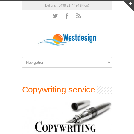
Bel ons : 0499 71 77 94 (Nico)
Copywriting service