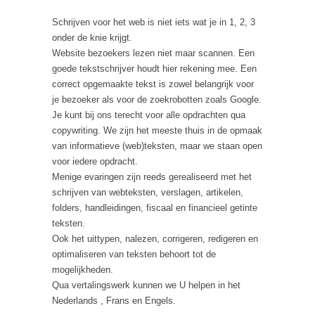
Schrijven voor het web is niet iets wat je in 1, 2, 3
onder de knie krijgt.
Website bezoekers lezen niet maar scannen. Een
goede tekstschrijver houdt hier rekening mee. Een
correct opgemaakte tekst is zowel belangrijk voor
je bezoeker als voor de zoekrobotten zoals Google.
Je kunt bij ons terecht voor alle opdrachten qua
copywriting. We zijn het meeste thuis in de opmaak
van informatieve (web)teksten, maar we staan open
voor iedere opdracht.
Menige evaringen zijn reeds gerealiseerd met het
schrijven van webteksten, verslagen, artikelen,
folders, handleidingen, fiscaal en financieel getinte
teksten.
Ook het uittypen, nalezen, corrigeren, redigeren en
optimaliseren van teksten behoort tot de
mogelijkheden.
Qua vertalingswerk kunnen we U helpen in het
Nederlands , Frans en Engels.