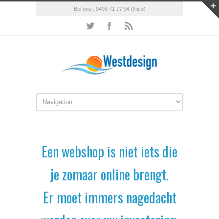
Bel ons : 0499 71 77 94 (Nico)
Een webshop is niet iets die
je zomaar online brengt.
Er moet immers nagedacht