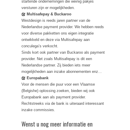
startende ondernemingen die weinig pakjes
versturen zijn er mogelijkheden.
Multisafepay & Buckaroo
Westdesign is reeds jaren partner van de
Nederlandse payment provider. We hebben reeds
voor diverse pakketten ons eigen integratie
ontwikkeld en deze via Multisafepay aan
conculega’s verkocht.
Sinds kort ook partner van Buckaroo als payment
provider. Net zoals Multisafepay is dit een
Nederlandse partner. Zij bieden iets meer
mogelijkheden aan inzake abonnementen enz…
Europabank
Voor de mensen die puur voor een Vlaamse
(Belgishe) oplossing zoeken, bieden wij ook
Europabank aan als payment provider.
Rechtstreeks via de bank is uiteraard interessant
inzake commissies.
Wenst u nog meer informatie en