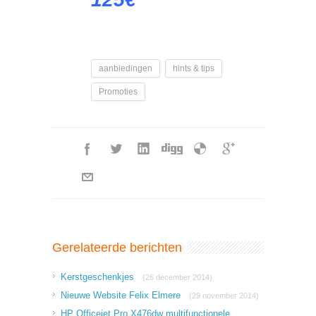
aanbiedingen
hints & tips
Promoties
Gerelateerde berichten
Kerstgeschenkjes
(26 december 2014)
Nieuwe Website Felix Elmere
(29 november 2014)
HP Officejet Pro X476dw multifunctionele