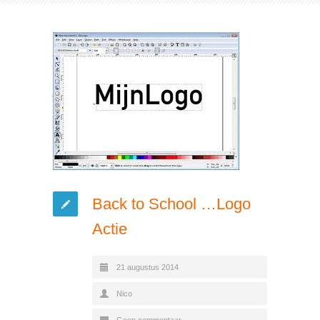
Back to School …Logo
Actie
21 augustus 2014
Nico