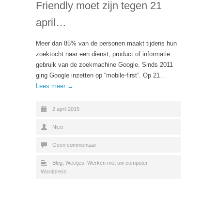
Friendly moet zijn tegen 21
april…
Meer dan 85% van de personen maakt tijdens hun
zoektocht naar een dienst, product of informatie
gebruik van de zoekmachine Google. Sinds 2011
ging Google inzetten op “mobile-first”. Op 21…
Lees meer →
2 april 2015
Nico
Geen commentaar
Blog
,
Weetjes
,
Werken met uw computer
,
Wordpress