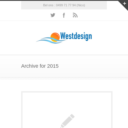
Bel ons : 0499 71 77 94 (Nico)
Archive for 2015