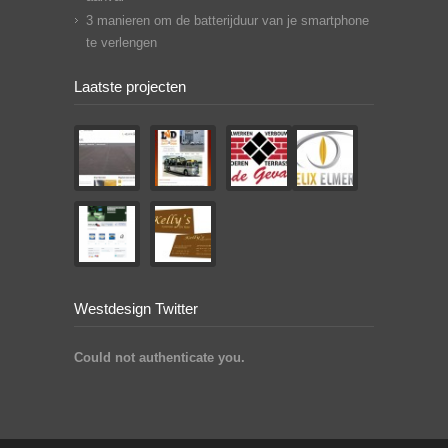
3 manieren om de batterijduur van je smartphone
te verlengen
Laatste projecten
Westdesign Twitter
Could not authenticate you.