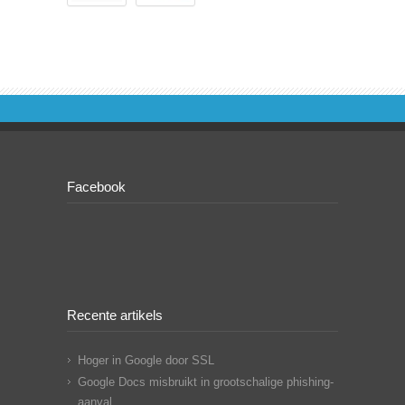
Facebook
Recente artikels
Hoger in Google door SSL
Google Docs misbruikt in grootschalige phishing-
aanval