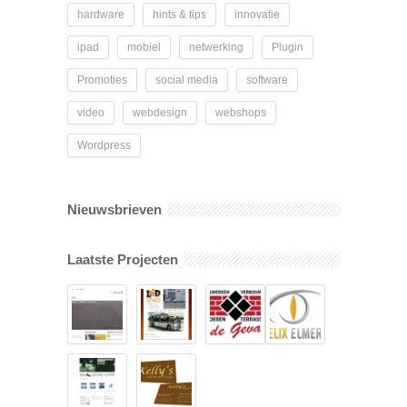
hardware
hints & tips
innovatie
ipad
mobiel
netwerking
Plugin
Promoties
social media
software
video
webdesign
webshops
Wordpress
Nieuwsbrieven
Laatste Projecten