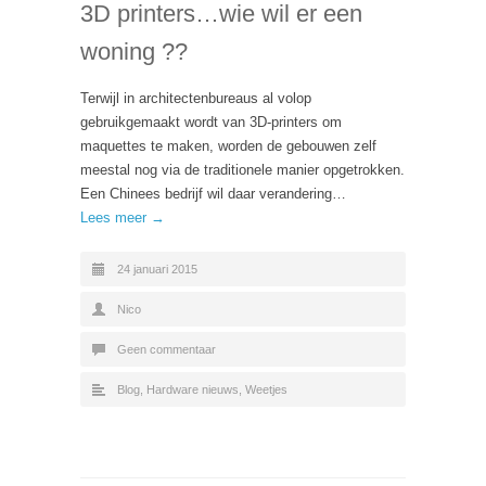
3D printers…wie wil er een
woning ??
Terwijl in architectenbureaus al volop
gebruikgemaakt wordt van 3D-printers om
maquettes te maken, worden de gebouwen zelf
meestal nog via de traditionele manier opgetrokken.
Een Chinees bedrijf wil daar verandering…
Lees meer →
24 januari 2015
Nico
Geen commentaar
Blog
,
Hardware nieuws
,
Weetjes