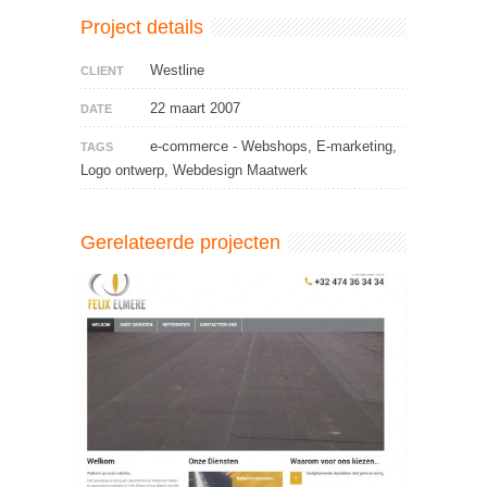
Project details
Westline
CLIENT
22 maart 2007
DATE
e-commerce - Webshops, E-marketing,
TAGS
Logo ontwerp, Webdesign Maatwerk
Gerelateerde projecten