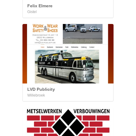
Felix Elmere
Gistel
LVD Publicity
Willebroek