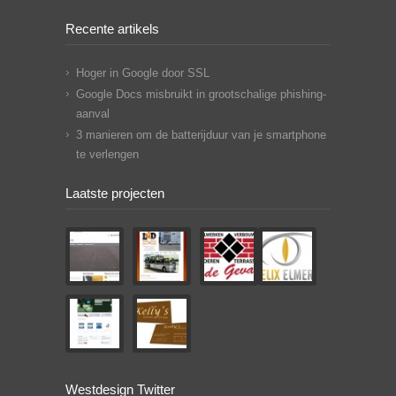
Recente artikels
Hoger in Google door SSL
Google Docs misbruikt in grootschalige phishing-
aanval
3 manieren om de batterijduur van je smartphone
te verlengen
Laatste projecten
Westdesign Twitter